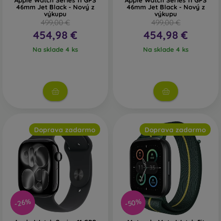
Apple Watch Series 11 GPS
Apple Watch Series 11 GPS
46mm Jet Black - Nový z
46mm Jet Black - Nový z
výkupu
výkupu
499,00 €
499,00 €
454,98 €
454,98 €
Na sklade 4 ks
Na sklade 4 ks
Doprava zadarmo
Doprava zadarmo
-50%
-26%