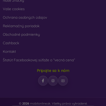
Naše značky
Vaše cookies
Ochrana osobných údajov
Reklamačný poriadok
Obchodné podmienky
Cashback
Kontakt
Štatút Facebookovej súťaže o “vecná cena”
Pripojte sa k nám
©
2026
mobilonline.sk. Všetky práva vyhradené.