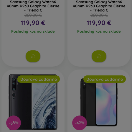
Samsung Galaxy Watch6
Samsung Galaxy Watch6
40mm R930 Graphite Čierne
40mm R930 Graphite Čierne
- Trieda C
- Trieda C
269,00 €
269,00 €
119,90 €
119,90 €
Posledný kus na sklade
Posledný kus na sklade
Doprava zadarmo
Doprava zadarmo
-63%
-42%