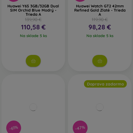
Huawei Y6S 3GB/32GB Dual
Huawei Watch GT2 42mm
SIM Orchid Blue Modrý -
Refined Gold Zlaté - Trieda
Trieda A
A
139,90 €
119,90 €
110,58 €
98,28 €
Na sklade 5 ks
Na sklade 5 ks
Doprava zadarmo
-47%
-61%