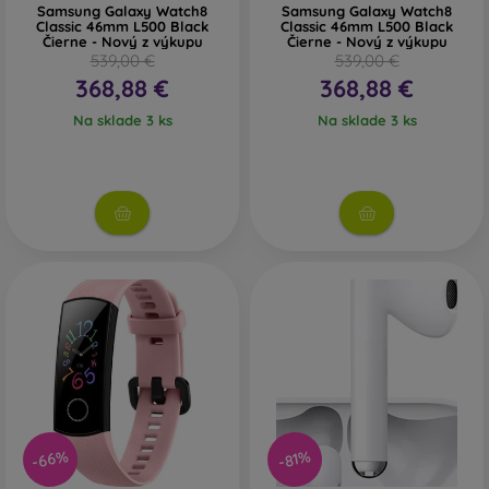
Samsung Galaxy Watch8
Samsung Galaxy Watch8
Classic 46mm L500 Black
Classic 46mm L500 Black
Čierne - Nový z výkupu
Čierne - Nový z výkupu
539,00 €
539,00 €
368,88 €
368,88 €
Na sklade 3 ks
Na sklade 3 ks
-66%
-81%