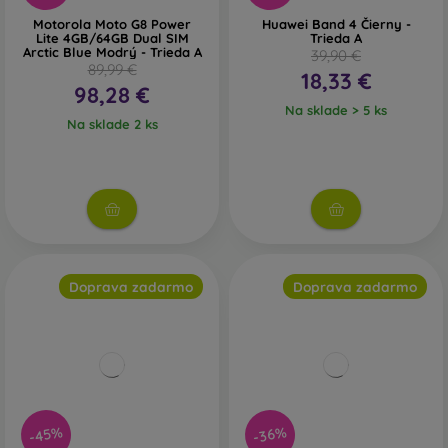
Motorola Moto G8 Power
Huawei Band 4 Čierny -
Lite 4GB/64GB Dual SIM
Trieda A
Arctic Blue Modrý - Trieda A
39,90 €
89,99 €
18,33 €
98,28 €
Na sklade > 5 ks
Na sklade 2 ks
Doprava zadarmo
Doprava zadarmo
-45%
-36%