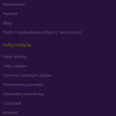
Reklamácia
Kontakt
Blog
Štatút Facebookovej súťaže o “vecná cena”
Informácie
Naše značky
Vaše cookies
Ochrana osobných údajov
Reklamačný poriadok
Obchodné podmienky
Cashback
Kontakt