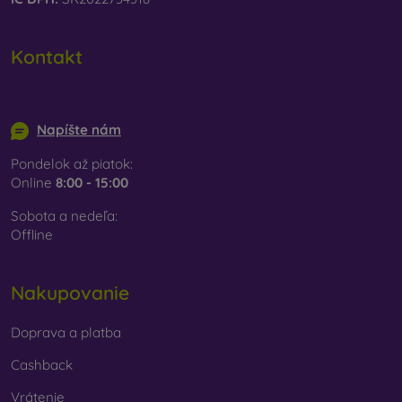
Kontakt
info@mobilonline.sk
Napíšte nám
Pondelok až piatok:
Online
8:00 - 15:00
Sobota a nedeľa:
Offline
Nakupovanie
Doprava a platba
Cashback
Vrátenie