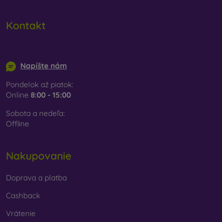
vybrať len ten svoj.
Kontakt
info@mobilonline.sk
Napíšte nám
Pondelok až piatok:
Online
8:00 - 15:00
Sobota a nedeľa:
Offline
Nakupovanie
Doprava a platba
Cashback
Vrátenie