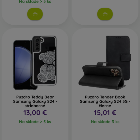
Na sklade > 5 ks
Puzdro Teddy Bear
Puzdro Tender Book
Samsung Galaxy S24 -
Samsung Galaxy S24 5G -
strieborné
čierne
13,00 €
15,01 €
Na sklade > 5 ks
Na sklade 3 ks