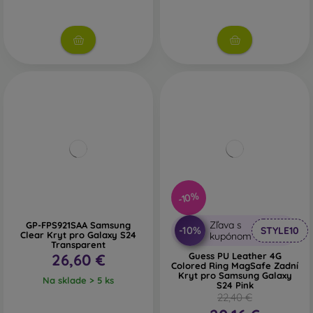
-10%
Zľava s
GP-FPS921SAA Samsung
-10%
STYLE10
Clear Kryt pro Galaxy S24
kupónom
Transparent
26,60 €
Guess PU Leather 4G
Colored Ring MagSafe Zadní
Kryt pro Samsung Galaxy
Na sklade > 5 ks
S24 Pink
22,40 €