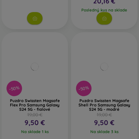
20,16 €
Posledný kus na sklade
-50%
-50%
Puzdro Swissten Magsafe
Puzdro Swissten Magsafe
Flex Pro Samsung Galaxy
Shell Pro Samsung Galaxy
S24 5G - fialové
S24 5G - modré
19,00 €
19,00 €
9,50 €
9,50 €
Na sklade 1 ks
Na sklade 3 ks