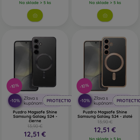
Na sklade > 5 ks
Na sklade > 5 ks
-10%
-10%
Zľava s
Zľava s
-10%
-10%
PROTECT10
PROTECT1
kupónom
kupónom
Puzdro Magsafe Shine
Puzdro Magsafe Shine
Samsung Galaxy S24 -
Samsung Galaxy S24 - zlaté
čierne
13,90 €
13,90 €
12,51 €
12,51 €
Na sklade > 5 ks