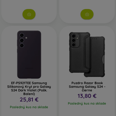
EF-PS921TEE Samsung
Puzdro Razor Book
Silikonový Kryt pro Galaxy
Samsung Galaxy S24 -
S24 Dark Violet (Pošk.
čierne
Balení)
13,80 €
25,81 €
Posledný kus na sklade
Posledný kus na sklade