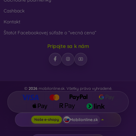
Cashback
Kontakt
Štatút Facebookovej súťaže o “vecná cena”
Pripojte sa k nám
©
2026
mobilonline.sk. Všetky práva vyhradené.
Mobilonline.sk
Naše e-shopy