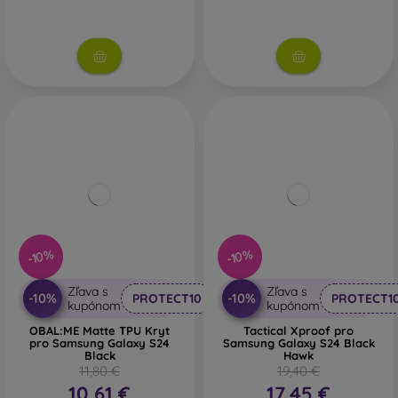
-10%
-10%
Zľava s
Zľava s
-10%
-10%
PROTECT10
PROTECT1
kupónom
kupónom
OBAL:ME Matte TPU Kryt
Tactical Xproof pro
pro Samsung Galaxy S24
Samsung Galaxy S24 Black
Black
Hawk
11,80 €
19,40 €
10,61 €
17,45 €