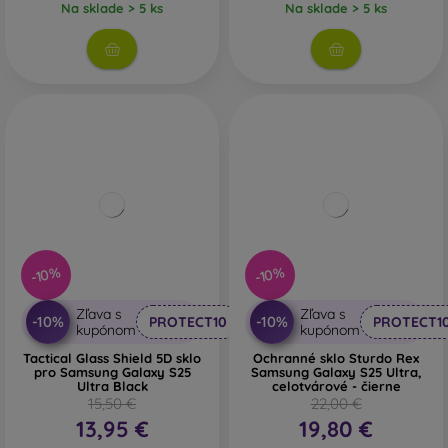
Na sklade > 5 ks
Na sklade > 5 ks
-10%
-10%
Zľava s
Zľava s
-10%
-10%
PROTECT10
PROTECT1
kupónom
kupónom
Tactical Glass Shield 5D sklo
Ochranné sklo Sturdo Rex
pro Samsung Galaxy S25
Samsung Galaxy S25 Ultra,
Ultra Black
celotvárové - čierne
15,50 €
22,00 €
13,95 €
19,80 €