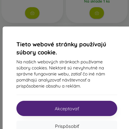
Na sklade 1 ks
Tieto webové stránky používajú
súbory cookie.
Na našich webových stránkach používame
súbory cookies. Niektoré sú nevyhnutné na
správne fungovanie webu, zatiaľ čo iné nám
-10%
-10%
pomáhajú analyzovať návštevnosť a
prispôsobenie obsahu a reklám.
Zľava s
Zľava s
-10%
-10%
PROTECT10
PROTECT1
kupónom
kupónom
Ochranné sklo na displej
Tactical Impact Barrier for
celotvárové + sklo na
Rookies pro Samsung
Akceptovať
fotoaparát Sturdo Rex
Galaxy S25 Ultra
Samsung Galaxy S25 Ultra -
19,40 €
čierne
26,00 €
17,45 €
23,41 €
Prispôsobiť