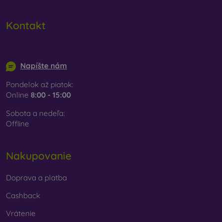
Kontakt
info@mobilonline.sk
Napíšte nám
Pondelok až piatok:
Online
8:00 - 15:00
Sobota a nedeľa:
Offline
Nakupovanie
Doprava a platba
Cashback
Vrátenie