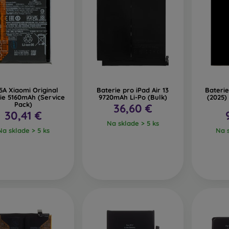
A Xiaomi Original
Baterie pro iPad Air 13
Baterie
ie 5160mAh (Service
9720mAh Li-Po (Bulk)
(2025)
Pack)
36,60 €
30,41 €
Na sklade > 5 ks
Na sklade > 5 ks
Na s