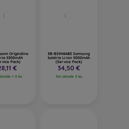
aomi Originálna
EB-BS948ABE Samsung
ria 5300mAh
batéria Li-ion 5000mAh
rvice Pack)
(Service Pack)
28,11 €
34,50 €
klade > 5 ks
Na sklade 5 ks