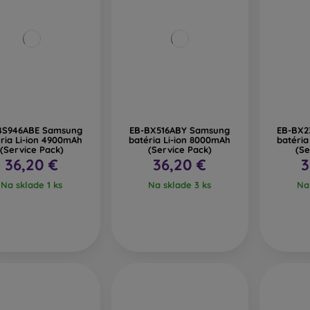
BS946ABE Samsung
EB-BX516ABY Samsung
EB-BX2
ria Li-ion 4900mAh
batéria Li-ion 8000mAh
batéria
(Service Pack)
(Service Pack)
(Se
36,20 €
36,20 €
3
Na sklade 1 ks
Na sklade 3 ks
Na 