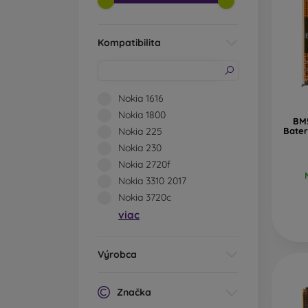
Kompatibilita
Nokia 1616
Nokia 1800
BM5
Nokia 225
Bater
Nokia 230
Nokia 2720f
Nokia 3310 2017
Nokia 3720c
viac
Výrobca
Značka