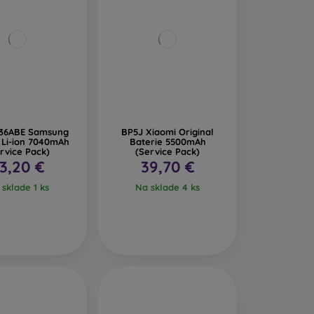
36ABE Samsung
BP5J Xiaomi Original
 Li-ion 7040mAh
Baterie 5500mAh
rvice Pack)
(Service Pack)
3,20 €
39,70 €
sklade 1 ks
Na sklade 4 ks