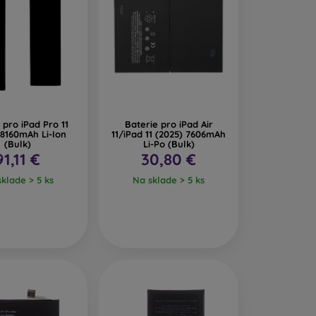
 pro iPad Pro 11
Baterie pro iPad Air
 8160mAh Li-Ion
11/iPad 11 (2025) 7606mAh
(Bulk)
Li-Po (Bulk)
91,11 €
30,80 €
klade > 5 ks
Na sklade > 5 ks