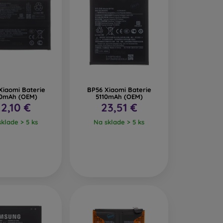
Xiaomi Baterie
BP56 Xiaomi Baterie
0mAh (OEM)
5110mAh (OEM)
2,10 €
23,51 €
klade > 5 ks
Na sklade > 5 ks