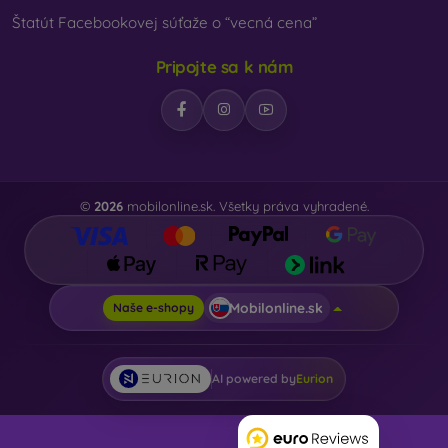
Štatút Facebookovej súťaže o “vecná cena”
Pripojte sa k nám
©
2026
mobilonline.sk. Všetky práva vyhradené.
Mobilonline.sk
Naše e-shopy
AI powered by
Eurion