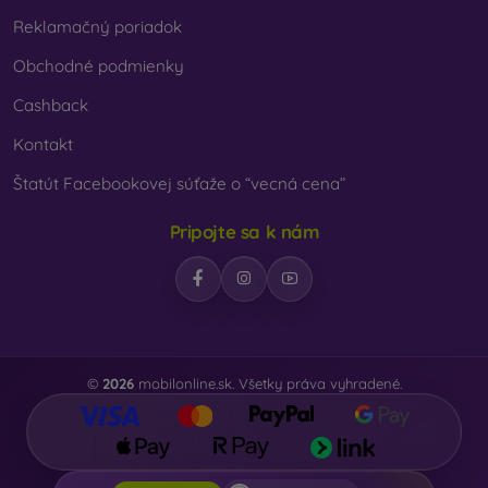
Reklamačný poriadok
Obchodné podmienky
Cashback
Kontakt
Štatút Facebookovej súťaže o “vecná cena”
Pripojte sa k nám
©
2026
mobilonline.sk. Všetky práva vyhradené.