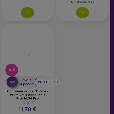
Na sklade 5 ks
-10%
Zľava s
-10%
PROTECT10
kupónom
Ochranné sklo 2,5D Glass
Premium iPhone 13/13
Pro/14/14 Pro
13,00 €
11,70 €