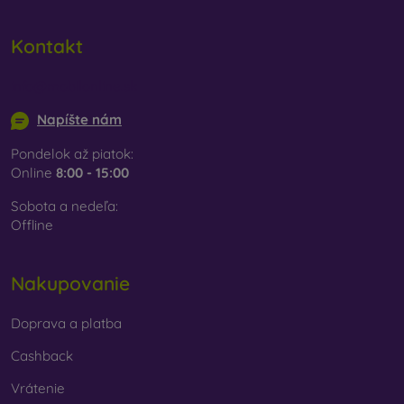
vybrať len ten svoj.
Kontakt
info@mobilonline.sk
Napíšte nám
Pondelok až piatok:
Online
8:00 - 15:00
Sobota a nedeľa:
Offline
Nakupovanie
Doprava a platba
Cashback
Vrátenie