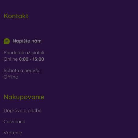
Kontakt
info@mobilonline.sk
Napíšte nám
Pondelok až piatok:
Online
8:00 - 15:00
Sobota a nedeľa:
Offline
Nakupovanie
Doprava a platba
Cashback
Vrátenie