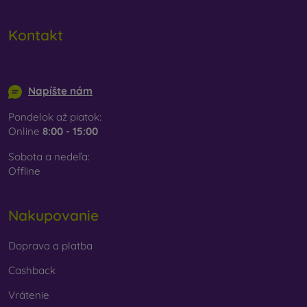
Kontakt
info@mobilonline.sk
Napíšte nám
Pondelok až piatok:
Online
8:00 - 15:00
Sobota a nedeľa:
Offline
Nakupovanie
Doprava a platba
Cashback
Vrátenie