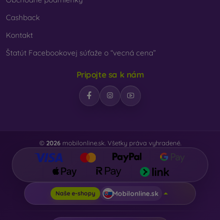
Cashback
Kontakt
Štatút Facebookovej súťaže o “vecná cena”
Pripojte sa k nám
©
2026
mobilonline.sk. Všetky práva vyhradené.
Mobilonline.sk
Naše e-shopy