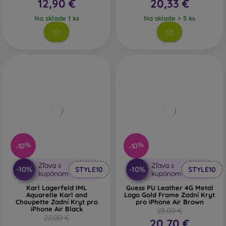
12,90 €
20,33 €
Na sklade 1 ks
Na sklade > 5 ks
-10%
-10%
Zľava s
Zľava s
-10%
-10%
STYLE10
STYLE10
kupónom
kupónom
Karl Lagerfeld IML
Guess PU Leather 4G Metal
Aquarelle Karl and
Logo Gold Frame Zadní Kryt
Choupette Zadní Kryt pro
pro iPhone Air Brown
iPhone Air Black
23,00 €
22,00 €
20,70 €