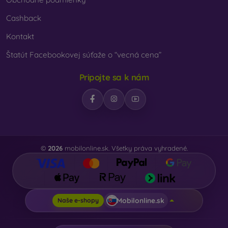
Cashback
Kontakt
Štatút Facebookovej súťaže o “vecná cena”
Pripojte sa k nám
©
2026
mobilonline.sk. Všetky práva vyhradené.
Mobilonline.sk
Naše e-shopy