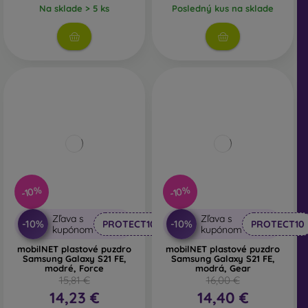
Na sklade > 5 ks
Posledný kus na sklade
-10%
-10%
Zľava s
Zľava s
-10%
-10%
PROTECT10
PROTECT10
kupónom
kupónom
mobilNET plastové puzdro
mobilNET plastové puzdro
Samsung Galaxy S21 FE,
Samsung Galaxy S21 FE,
modré, Force
modrá, Gear
15,81 €
16,00 €
14,23 €
14,40 €