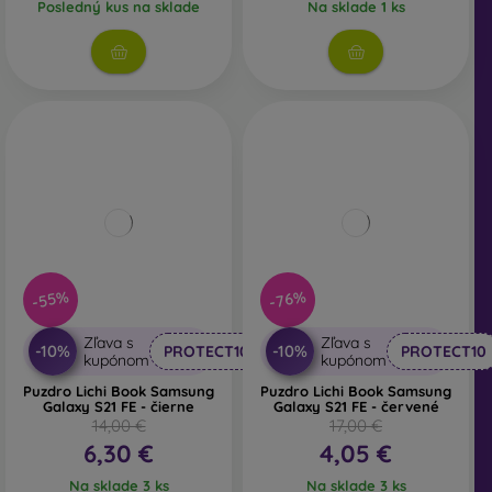
Posledný kus na sklade
Na sklade 1 ks
-55%
-76%
Zľava s
Zľava s
-10%
-10%
PROTECT10
PROTECT10
kupónom
kupónom
Puzdro Lichi Book Samsung
Puzdro Lichi Book Samsung
Galaxy S21 FE - čierne
Galaxy S21 FE - červené
14,00 €
17,00 €
6,30 €
4,05 €
Na sklade 3 ks
Na sklade 3 ks