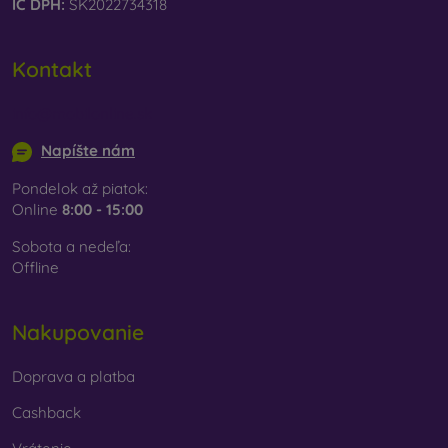
IČ DPH:
SK2022734318
Kontakt
info@mobilonline.sk
Napíšte nám
Pondelok až piatok:
Online
8:00 - 15:00
Sobota a nedeľa:
Offline
Nakupovanie
Doprava a platba
Cashback